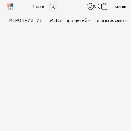
МЕРОПРИЯТИЯ
SALES
для детей
для взрослых