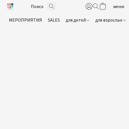
МЕРОПРИЯТИЯ
SALES
для детей
для взрослых