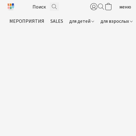
МЕРОПРИЯТИЯ
SALES
для детей
для взрослых