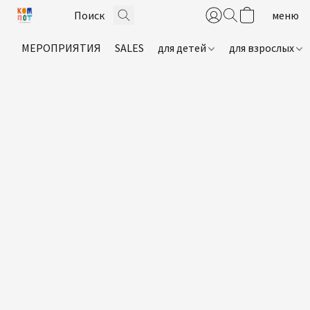
МЕРОПРИЯТИЯ
SALES
для детей
для взрослых