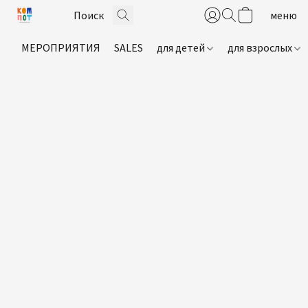
МЕРОПРИЯТИЯ
SALES
для детей
для взрослых