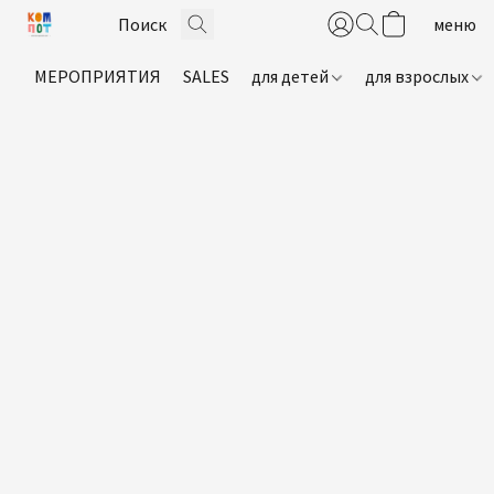
МЕРОПРИЯТИЯ
SALES
для детей
для взрослых