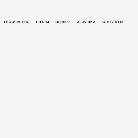
творчество
пазлы
игры
игрушки
контакты