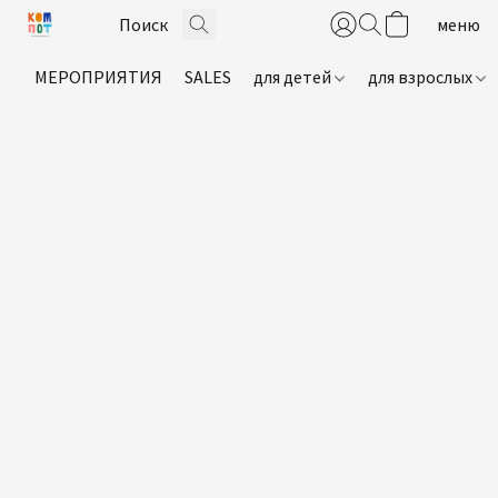
МЕРОПРИЯТИЯ
SALES
для детей
для взрослых