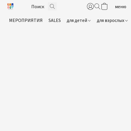
МЕРОПРИЯТИЯ
SALES
для детей
для взрослых