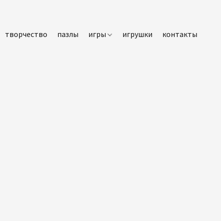
творчество
пазлы
игры
игрушки
контакты