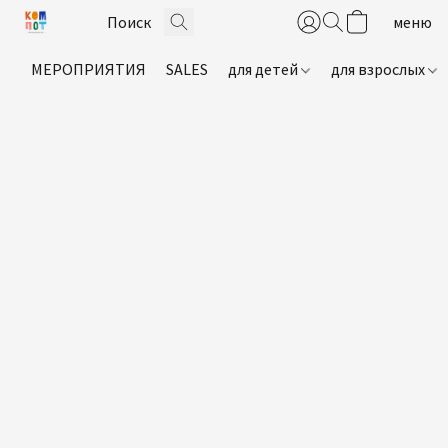
МЕРОПРИЯТИЯ
SALES
для детей
для взрослых