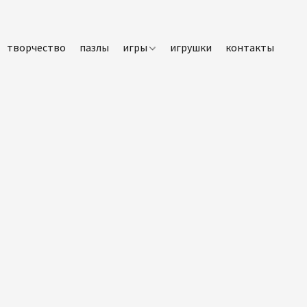
творчество
пазлы
игры
игрушки
контакты