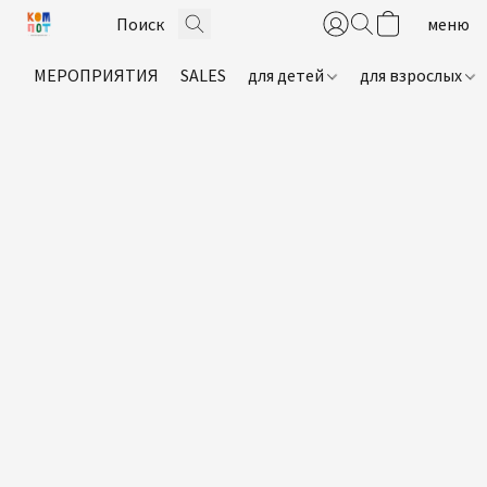
МЕРОПРИЯТИЯ
SALES
для детей
для взрослых