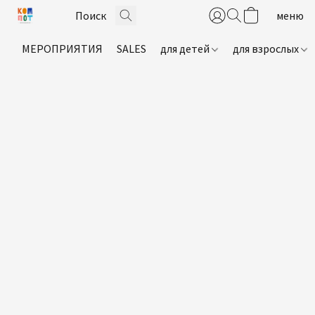
МЕРОПРИЯТИЯ
SALES
для детей
для взрослых