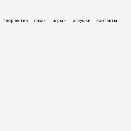
творчество
пазлы
игры
игрушки
контакты