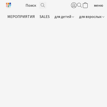
МЕРОПРИЯТИЯ
SALES
для детей
для взрослых