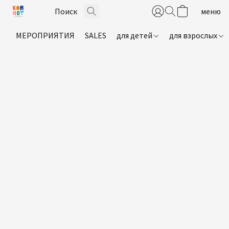
МЕРОПРИЯТИЯ
SALES
для детей
для взрослых