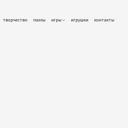
творчество
пазлы
игры
игрушки
контакты