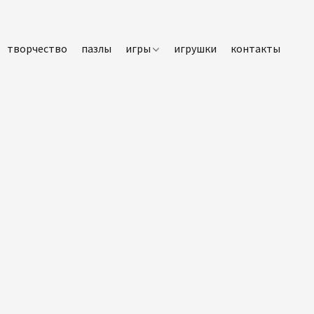
творчество
пазлы
игры
игрушки
контакты