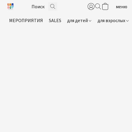
МЕРОПРИЯТИЯ
SALES
для детей
для взрослых