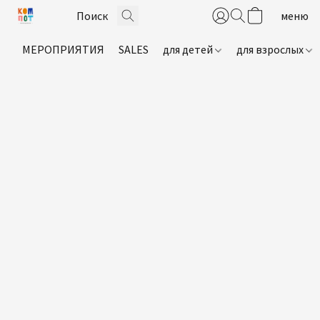
МЕРОПРИЯТИЯ
SALES
для детей
для взрослых