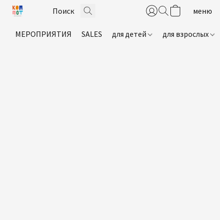
МЕРОПРИЯТИЯ
SALES
для детей
для взрослых