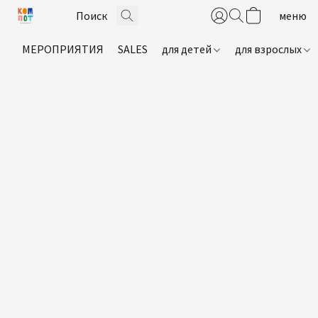
МЕРОПРИЯТИЯ
SALES
для детей
для взрослых