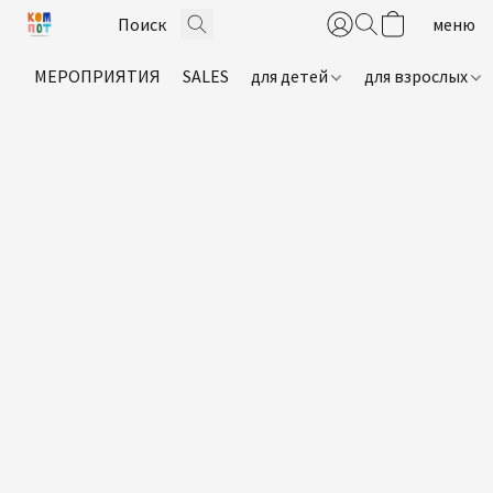
МЕРОПРИЯТИЯ
SALES
для детей
для взрослых