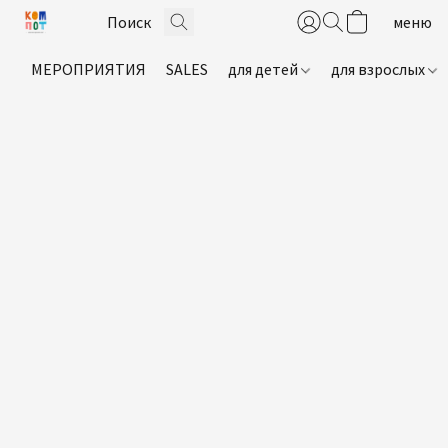
МЕРОПРИЯТИЯ
SALES
для детей
для взрослых