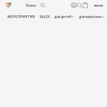
МЕРОПРИЯТИЯ
SALES
для детей
для взрослых