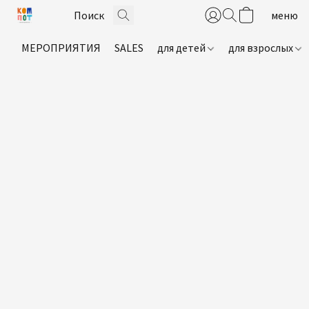
МЕРОПРИЯТИЯ
SALES
для детей
для взрослых