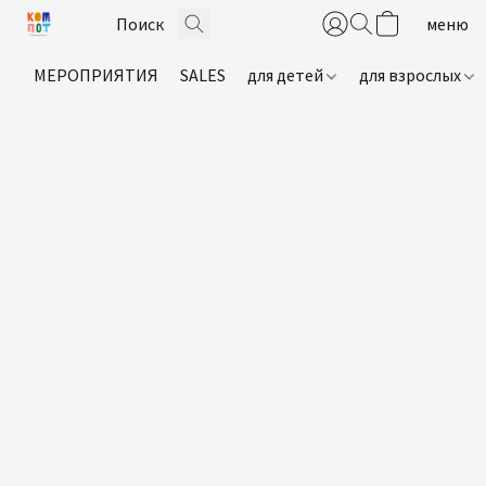
МЕРОПРИЯТИЯ
SALES
для детей
для взрослых