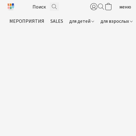
МЕРОПРИЯТИЯ
SALES
для детей
для взрослых