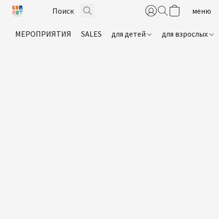
МЕРОПРИЯТИЯ
SALES
для детей
для взрослых