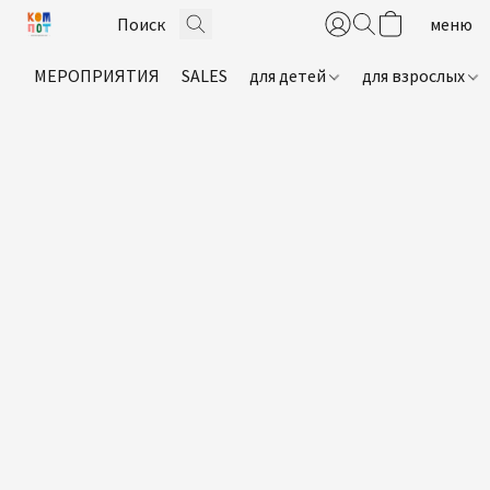
МЕРОПРИЯТИЯ
SALES
для детей
для взрослых