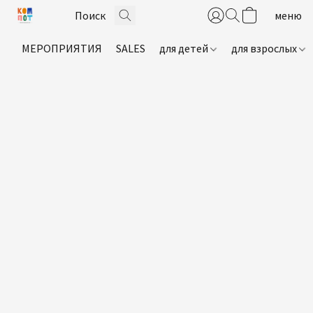
МЕРОПРИЯТИЯ
SALES
для детей
для взрослых