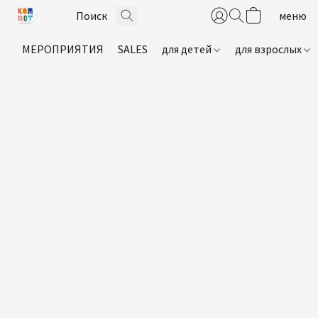
МЕРОПРИЯТИЯ
SALES
для детей
для взрослых