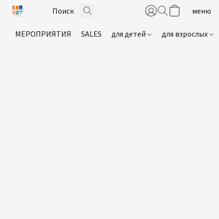
МЕРОПРИЯТИЯ
SALES
для детей
для взрослых