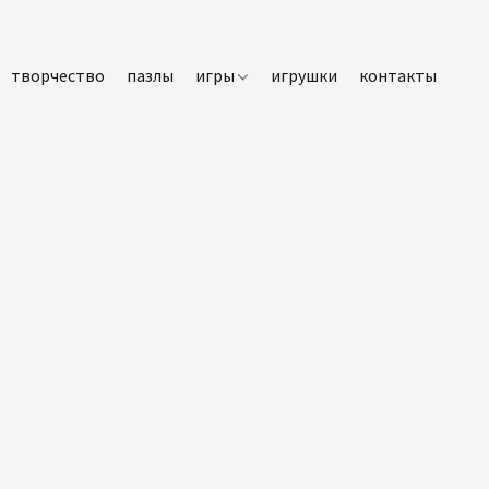
творчество
пазлы
игры
игрушки
контакты