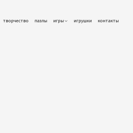
творчество
пазлы
игры
игрушки
контакты