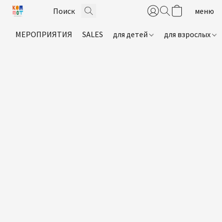
МЕРОПРИЯТИЯ
SALES
для детей
для взрослых