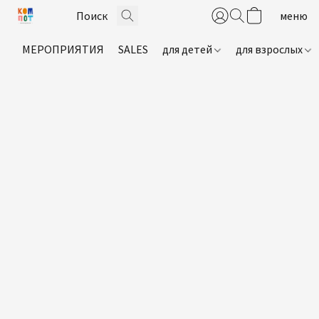
МЕРОПРИЯТИЯ
SALES
для детей
для взрослых