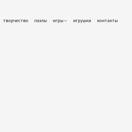
творчество
пазлы
игры
игрушки
контакты