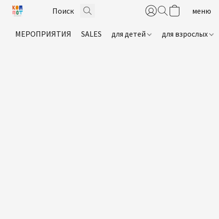
МЕРОПРИЯТИЯ
SALES
для детей
для взрослых