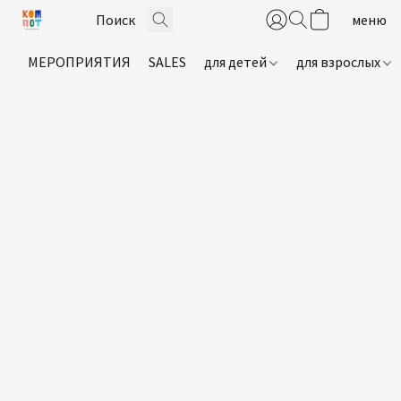
МЕРОПРИЯТИЯ
SALES
для детей
для взрослых