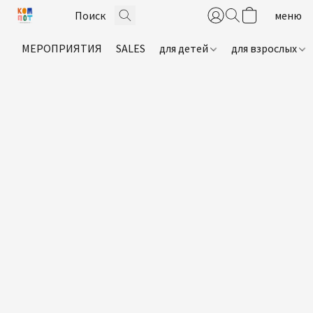
МЕРОПРИЯТИЯ
SALES
для детей
для взрослых