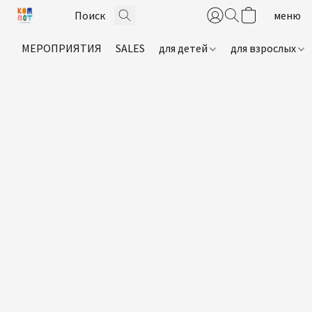
МЕРОПРИЯТИЯ
SALES
для детей
для взрослых