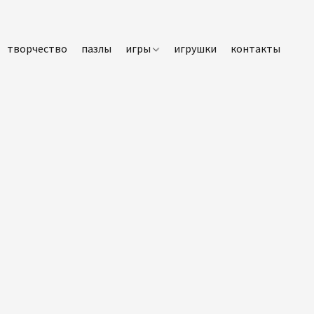
творчество
пазлы
игры
игрушки
контакты