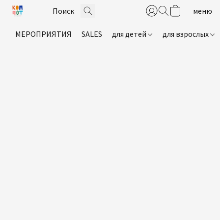
МЕРОПРИЯТИЯ
SALES
для детей
для взрослых