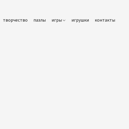
творчество
пазлы
игры
игрушки
контакты