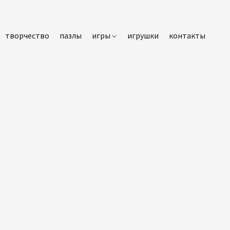
творчество
пазлы
игры
игрушки
контакты