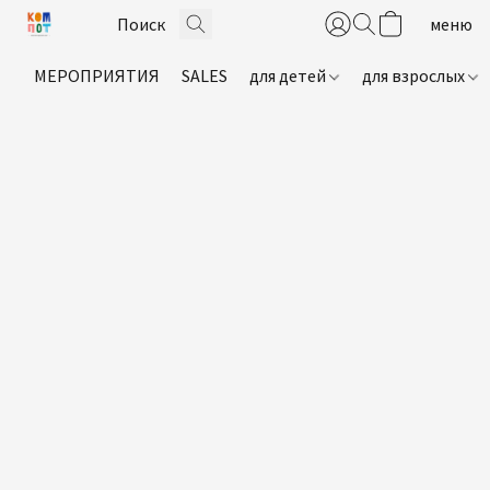
МЕРОПРИЯТИЯ
SALES
для детей
для взрослых