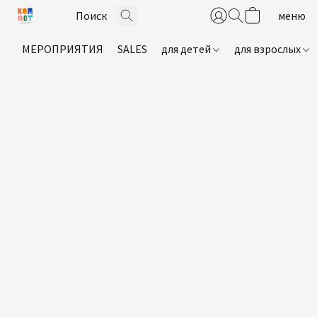
МЕРОПРИЯТИЯ
SALES
для детей
для взрослых