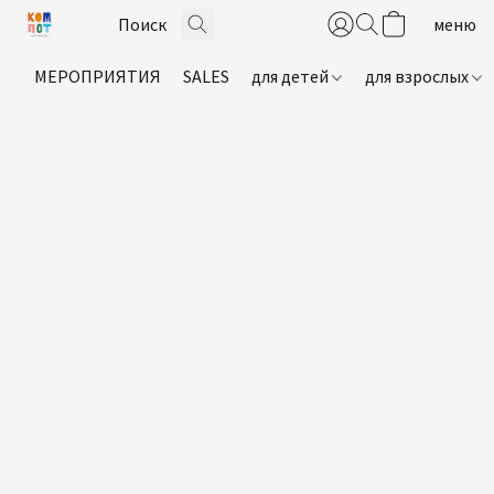
МЕРОПРИЯТИЯ
SALES
для детей
для взрослых